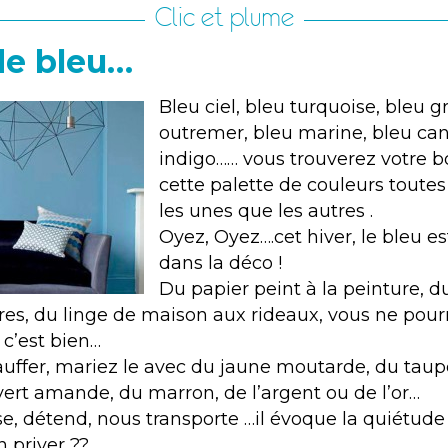
Clic et plume
de bleu…
Bleu ciel, bleu turquoise, bleu gr
outremer, bleu marine, bleu can
indigo…… vous trouverez votre 
cette palette de couleurs toutes 
les unes que les autres .
Oyez, Oyez….cet hiver, le bleu e
dans la déco !
Du papier peint à la peinture, d
res, du linge de maison aux rideaux, vous ne pour
 c’est bien…
auffer, mariez le avec du jaune moutarde, du taup
 vert amande, du marron, de l’argent ou de l’or…
e, détend, nous transporte …il évoque la quiétude e
 priver ??