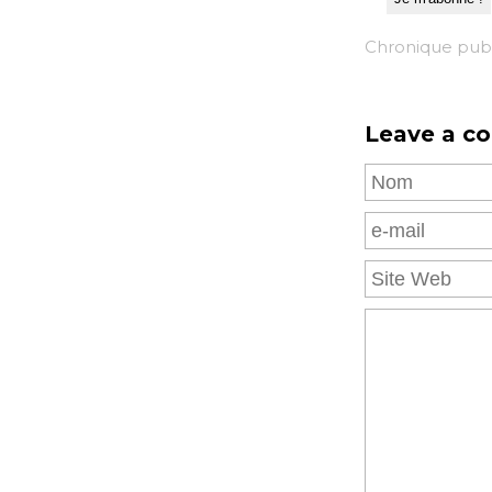
Chronique pub
Leave a c