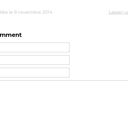
liée le 9 novembre 2014
Laisser 
omment