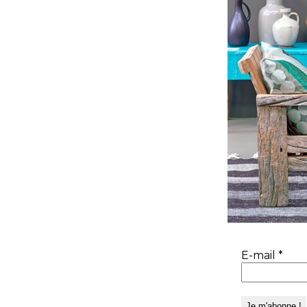
E-mail
*