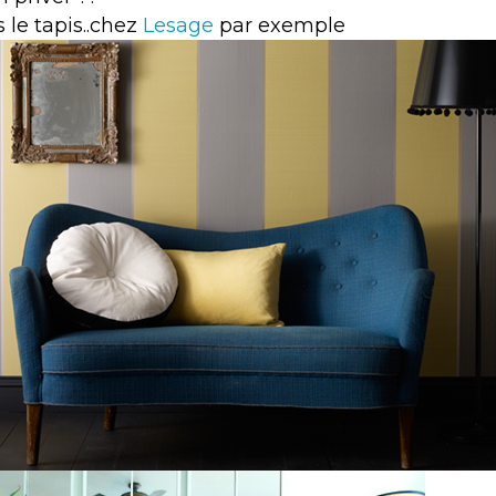
 le tapis..chez
Lesage
par exemple