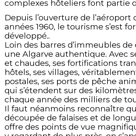
complexes hôteliers font partie 
Depuis l’ouverture de l’aéroport 
années 1960, le tourisme s’est f
développé..
Loin des barres d’immeubles de cet
une Algarve authentique. Avec s
et chaudes, ses fortifications tr
hôtels, ses villages, véritableme
postales, ses ports de pêche ani
qui s’étendent sur des kilomètres,
chaque année des milliers de tou
Il faut néanmoins reconnaître qu
découpée de falaises et de longu
offre des points de vue magnifiqu
y regardant de plus près, on s’ap