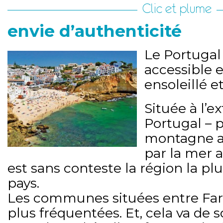
Clic et plume
envie d’authenticité
Le Portugal 
accessible 
ensoleillé e
Située à l’e
Portugal – 
montagne a
par la mer a
est sans conteste la région la pl
pays.
Les communes situées entre Faro
plus fréquentées. Et, cela va de s