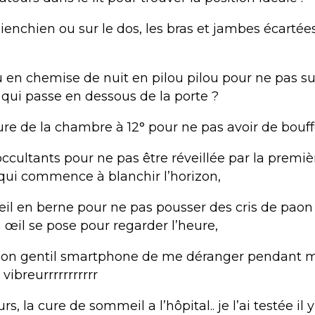
ienchien ou sur le dos, les bras et jambes écartées
 en chemise de nuit en pilou pilou pour ne pas su
 qui passe en dessous de la porte ?
re de la chambre à 12° pour ne pas avoir de bouffe
occultants pour ne pas être réveillée par la premiè
t qui commence à blanchir l’horizon,
veil en berne pour ne pas pousser des cris de pao
 œil se pose pour regarder l’heure,
mon gentil smartphone de me déranger pendant m
vibreurrrrrrrrrrr
rs, la cure de sommeil a l’hôpital.. je l’ai testée il