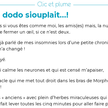
Clic et plume
 dodo siouplait…!
as si vous êtes comme moi, les amis(es) mais, la nu
 fermer un œil, si ce n’est deux..
éjà parlé de mes insomnies lors d’une petite chron
n’a changé !
yé.
i calme les neurones et qui est censé m’apaiser,
racle qui me met tout droit dans les bras de Morph
!
 « anciens » avec plein d’herbes miraculeuses qui 
fait lever toutes les cinq minutes pour aller faire p