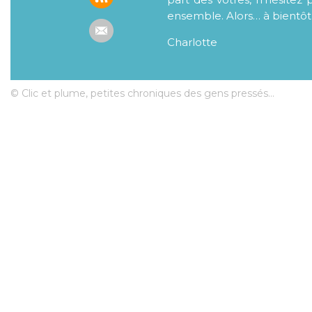
ensemble. Alors… à bientôt
Charlotte
© Clic et plume, petites chroniques des gens pressés...