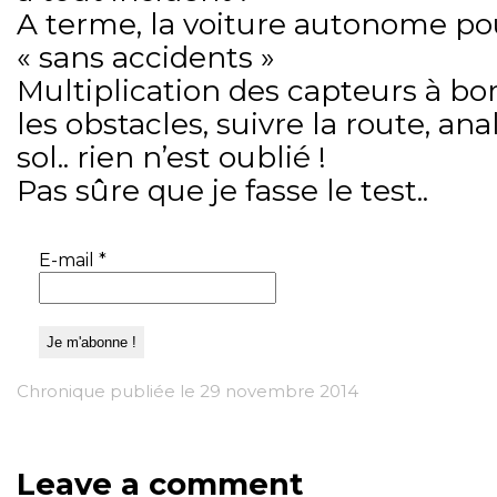
A terme, la voiture autonome pou
« sans accidents »
Multiplication des capteurs à bo
les obstacles, suivre la route, an
sol.. rien n’est oublié !
Pas sûre que je fasse le test..
E-mail
*
Chronique publiée le 29 novembre 2014
Leave a comment