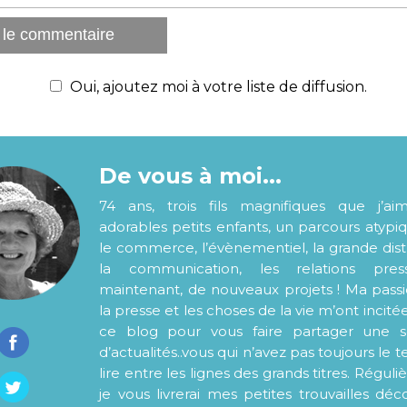
Oui, ajoutez moi à votre liste de diffusion.
De vous à moi...
74 ans, trois fils magnifiques que j’ai
adorables petits enfants, un parcours atypi
le commerce, l’évènementiel, la grande distr
la communication, les relations pre
maintenant, de nouveaux projets ! Ma pass
la presse et les choses de la vie m’ont incité
ce blog pour vous faire partager une s
d’actualités..vous qui n’avez pas toujours le
lire entre les lignes des grands titres. Régul
je vous livrerai mes petites trouvailles déc