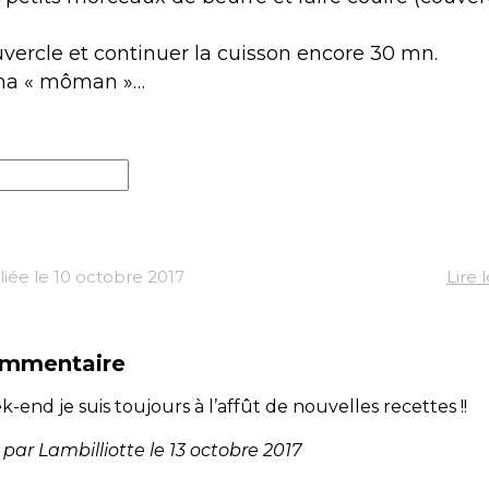
uvercle et continuer la cuisson encore 30 mn.
ma « môman »…
iée le 10 octobre 2017
Lire
commentaire
k-end je suis toujours à l’affût de nouvelles recettes !!
ar Lambilliotte le 13 octobre 2017