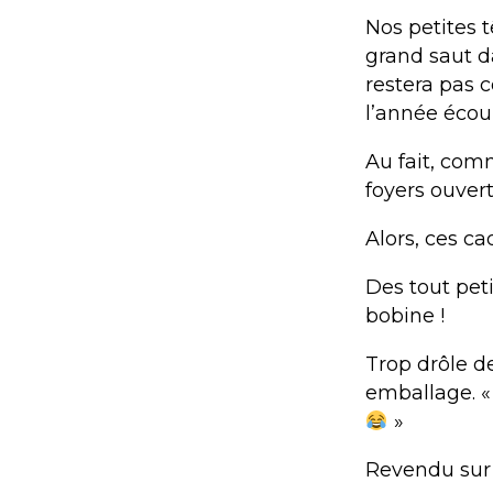
Nos petites 
grand saut d
restera pas c
l’année écou
Au fait, comm
foyers ouvert
Alors, ces c
Des tout peti
bobine !
Trop drôle de
emballage. « 
»
Revendu sur 