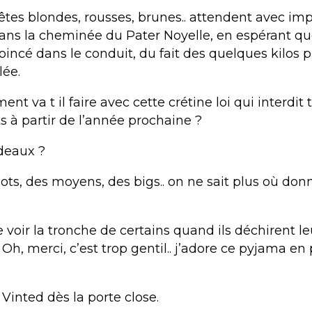
têtes blondes, rousses, brunes.. attendent avec im
ans la cheminée du Pater Noyelle, en espérant que
oincé dans le conduit, du fait des quelques kilos 
lée.
ent va t il faire avec cette crétine loi qui interdit 
s à partir de l’année prochaine ?
adeaux ?
ots, des moyens, des bigs.. on ne sait plus où don
 voir la tronche de certains quand ils déchirent le
Oh, merci, c’est trop gentil.. j’adore ce pyjama en p
Vinted dès la porte close.