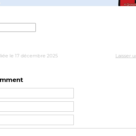
liée le 17 décembre 2025
Laisser 
omment