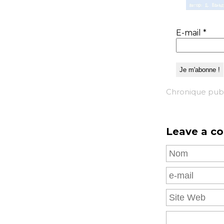
E-mail
*
Chronique pub
Leave a c