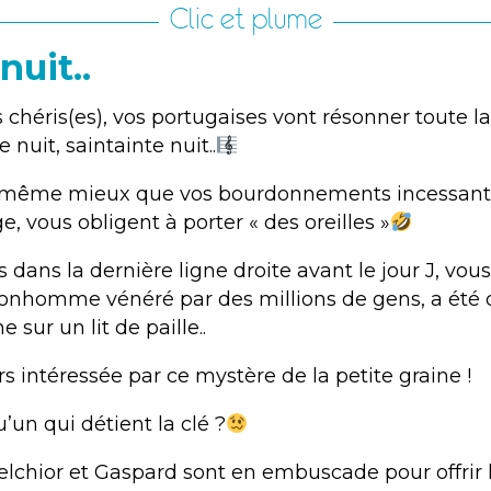
Clic et plume
nuit..
 chéris(es), vos portugaises vont résonner toute l
nuit, saintainte nuit..
 même mieux que vos bourdonnements incessants
e, vous obligent à porter « des oreilles »
 dans la dernière ligne droite avant le jour J, vous
bonhomme vénéré par des millions de gens, a été
sur un lit de paille..
s intéressée par ce mystère de la petite graine !
u’un qui détient la clé ?
elchior et Gaspard sont en embuscade pour offrir 