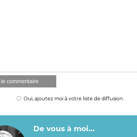
Oui, ajoutez moi à votre liste de diffusion.
De vous à moi...