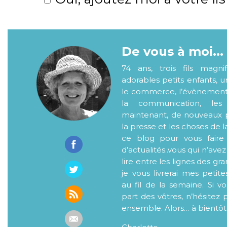
De vous à moi...
74 ans, trois fils magni
adorables petits enfants, 
le commerce, l’évènementiel
la communication, les
maintenant, de nouveaux p
la presse et les choses de l
ce blog pour vous faire
d’actualités..vous qui n’ave
lire entre les lignes des gr
je vous livrerai mes petite
au fil de la semaine. Si v
part des vôtres, n’hésitez 
ensemble. Alors… à bientôt