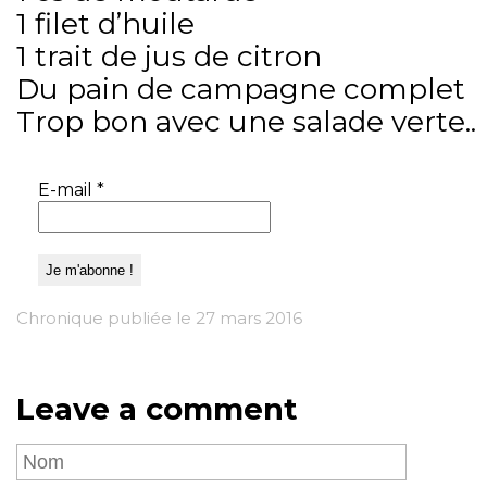
1 filet d’huile
1 trait de jus de citron
Du pain de campagne complet
Trop bon avec une salade verte..
E-mail
*
Chronique publiée le 27 mars 2016
Leave a comment