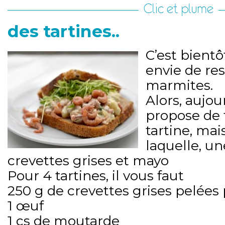
Clic et plume
des tartines..
C’est bientô
envie de res
marmites.
Alors, aujou
propose de 
tartine, mai
laquelle, un
crevettes grises et mayo
Pour 4 tartines, il vous faut
250 g de crevettes grises pelée
1 œuf
1 cs de moutarde