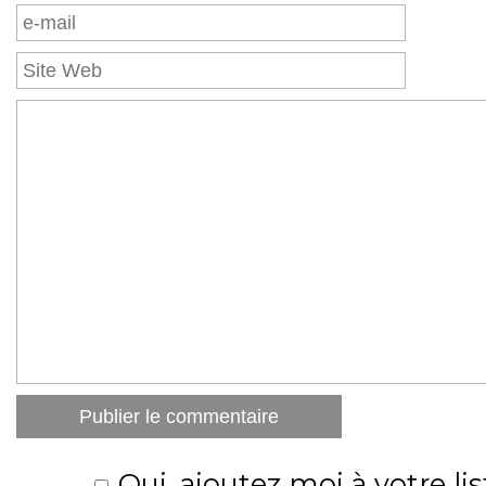
Oui, ajoutez moi à votre lis