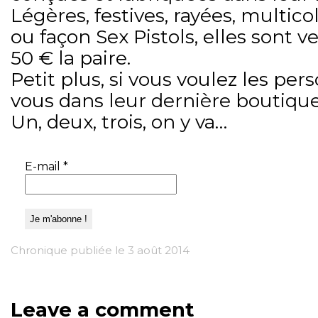
Légères, festives, rayées, multic
ou façon Sex Pistols, elles sont 
50 € la paire.
Petit plus, si vous voulez les per
vous dans leur dernière boutique-a
Un, deux, trois, on y va…
E-mail
*
Chronique publiée le 3 août 2014
Leave a comment