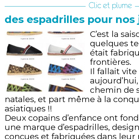
Clic et plume
des espadrilles pour nos j
C’est la sai
quelques te
était fabriq
frontières.
Il fallait vi
aujourd’hui,
chemin de 
natales, et part même à la conq
asiatiques !!
Deux copains d’enfance ont fon
une marque d’espadrilles, desig
conçues et fabriquées dans leur 