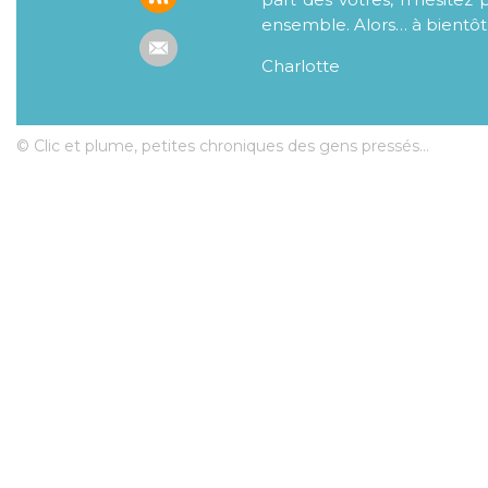
ensemble. Alors… à bientôt
Charlotte
© Clic et plume, petites chroniques des gens pressés...