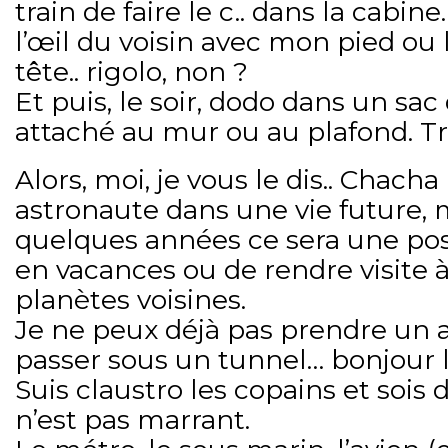
train de faire le c.. dans la cabine
l’œil du voisin avec mon pied ou
tête.. rigolo, non ?
Et puis, le soir, dodo dans un sa
attaché au mur ou au plafond. Tra
Alors, moi, je vous le dis.. Chach
astronaute dans une vie future,
quelques années ce sera une poss
en vacances ou de rendre visite 
planètes voisines.
Je ne peux déjà pas prendre un 
passer sous un tunnel… bonjour l
Suis claustro les copains et sois 
n’est pas marrant.