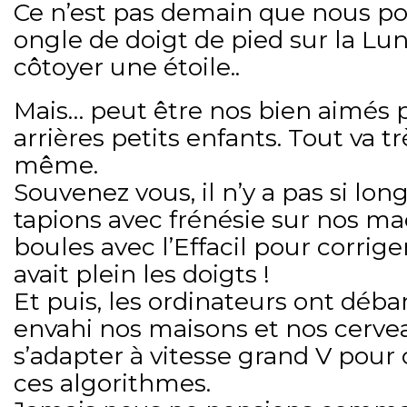
Ce n’est pas demain que nous p
ongle de doigt de pied sur la 
côtoyer une étoile..
Mais… peut être nos bien aimés p
arrières petits enfants. Tout va trè
même.
Souvenez vous, il n’y a pas si lo
tapions avec frénésie sur nos ma
boules avec l’Effacil pour corrige
avait plein les doigts !
Et puis, les ordinateurs ont déba
envahi nos maisons et nos cerve
s’adapter à vitesse grand V pou
ces algorithmes.