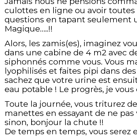
Jamais nous ne pensions comma
culottes en ligne ou avoir toutes
questions en tapant seulement 
Magique…..!!
Alors, les zamis(es), imaginez vo
dans une cabine de 4 m2 avec de
siphonnés comme vous. Vous ma
lyophilisés et faites pipi dans des
sachez que votre urine est ensu
eau potable ! Le progrès, je vous d
Toute la journée, vous triturez d
manettes en essayant de ne pas 
sinon, bonjour la chute !!
De temps en temps, vous serez 