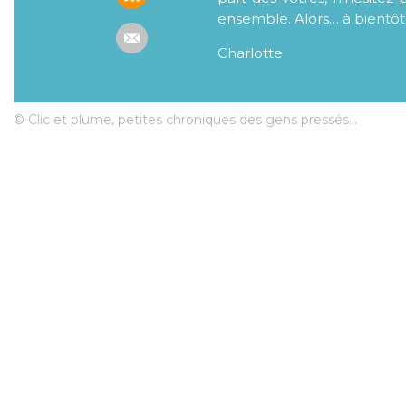
ensemble. Alors… à bientôt
Charlotte
© Clic et plume, petites chroniques des gens pressés...