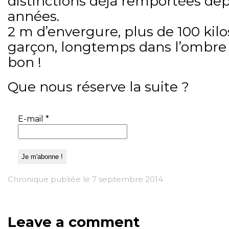
distinctions déjà remportées de
années.
2 m d’envergure, plus de 100 kil
garçon, longtemps dans l’ombre 
bon !
Que nous réserve la suite ?
E-mail
*
Chronique publiée le 7 septembre 2014
Leave a comment