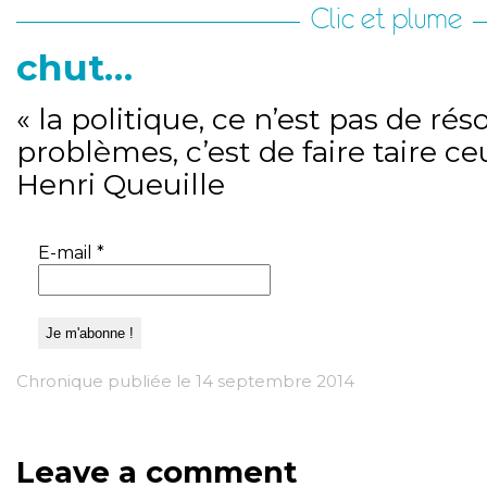
Clic et plume
chut…
« la politique, ce n’est pas de rés
problèmes, c’est de faire taire ce
Henri Queuille
E-mail
*
Chronique publiée le 14 septembre 2014
Leave a comment