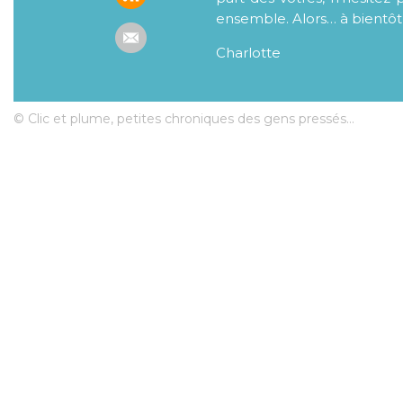
ensemble. Alors… à bientôt
Charlotte
© Clic et plume, petites chroniques des gens pressés...