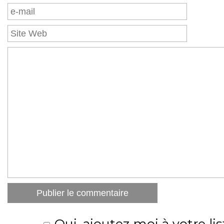
Oui, ajoutez moi à votre lis