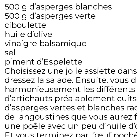
500 g d’asperges blanches
500 g d’asperges verte
ciboulette
huile d’olive
vinaigre balsamique
sel
piment d’Espelette
Choisissez une jolie assiette dan
dressez la salade. Ensuite, vous 
harmonieusement les différents 
d’artichauts préalablement cuit
d’asperges vertes et blanches ra
de langoustines que vous aurez fa
une poêle avec un peu d’huile d’
Et vous terminez par l’œuf poché