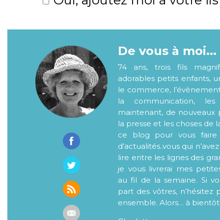
De vous à moi...
74 ans, trois fils magni
adorables petits enfants, 
le commerce, l’évènementiel
la communication, les
maintenant, de nouveaux p
la presse et les choses de l
ce blog pour vous faire
d’actualités..vous qui n’ave
lire entre les lignes des gr
je vous livrerai mes petite
au fil de la semaine. Si v
part des vôtres, n’hésitez 
ensemble. Alors… à bientôt