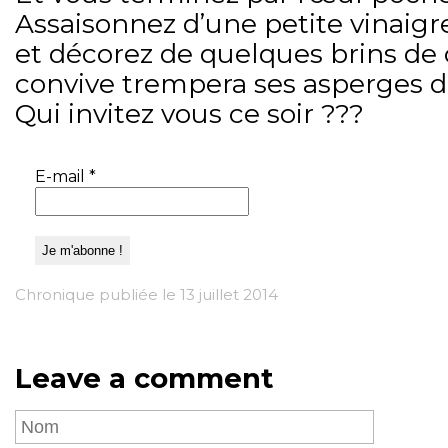
Assaisonnez d’une petite vinaigr
et décorez de quelques brins de
convive trempera ses asperges d
Qui invitez vous ce soir ???
E-mail
*
Chronique publiée le 13 juillet 2014
Leave a comment