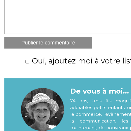
Oui, ajoutez moi à votre lis
De vous à moi...
74 ans, trois fils magni
adorables petits enfants, 
le commerce, l’évènementiel
la communication, les
maintenant, de nouveaux p