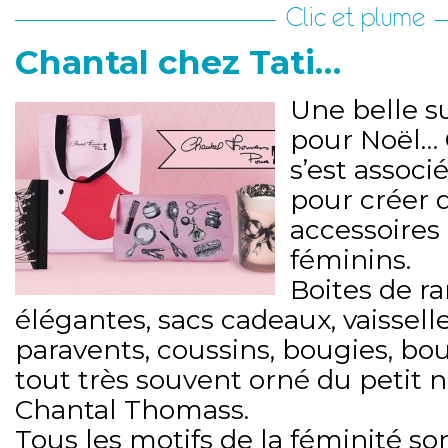
Clic et plume
Chantal chez Tati…
Une belle su
pour Noël…
s’est associ
pour créer d
accessoires
féminins.
Boites de 
élégantes, sacs cadeaux, vaissell
paravents, coussins, bougies, bo
tout très souvent orné du petit
Chantal Thomass.
Tous les motifs de la féminité so