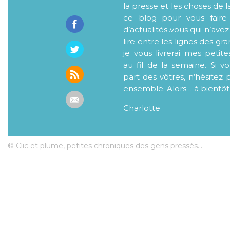
la presse et les choses de l
ce blog pour vous faire
d’actualités..vous qui n’ave
lire entre les lignes des gr
je vous livrerai mes petite
au fil de la semaine. Si v
part des vôtres, n’hésitez 
ensemble. Alors… à bientôt
Charlotte
© Clic et plume, petites chroniques des gens pressés...