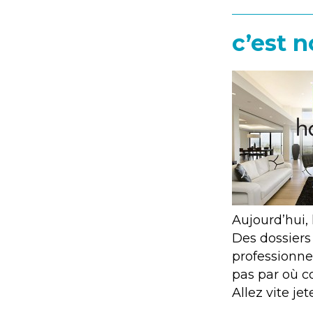
c’est n
Aujourd’hui, 
Des dossiers
professionne
pas par où 
Allez vite je