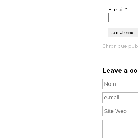
E-mail
*
Chronique publ
Leave a c