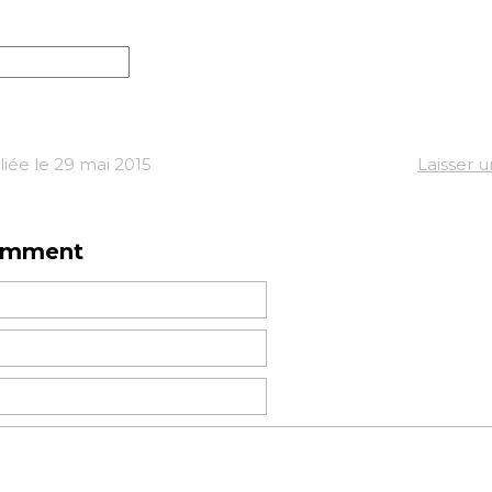
iée le 29 mai 2015
Laisser 
omment