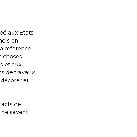
éé aux Etats
mois en
la référence
s choses.
s et aux
ts de travaux
 décorer et
tacts de
 ne savent