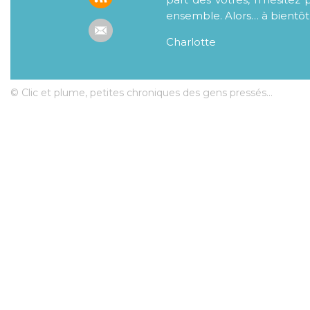
ensemble. Alors… à bientôt
Charlotte
© Clic et plume, petites chroniques des gens pressés...