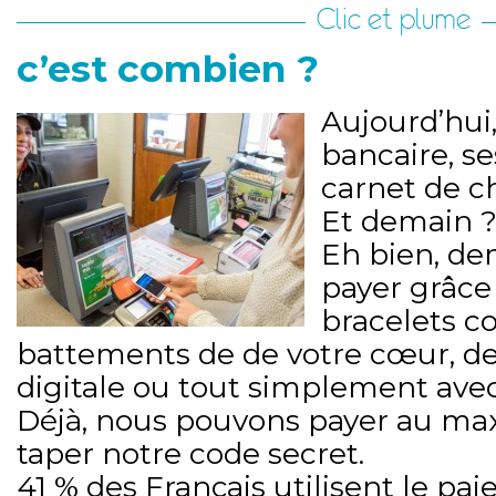
Clic et plume
c’est combien ?
Aujourd’hui,
bancaire, se
carnet de c
Et demain 
Eh bien, de
payer grâce 
bracelets c
battements de de votre cœur, d
digitale ou tout simplement avec
Déjà, nous pouvons payer au m
taper notre code secret.
41 % des Français utilisent le pa