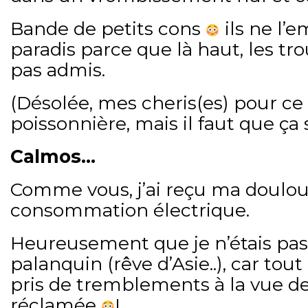
Bande de petits cons
ils ne l’
paradis parce que là haut, les tr
pas admis.
(Désolée, mes cheris(es) pour ce
poissonnière, mais il faut que ça
Calmos…
Comme vous, j’ai reçu ma doulo
consommation électrique.
Heureusement que je n’étais pas 
palanquin (rêve d’Asie..), car tout
pris de tremblements à la vue 
réclamée
!