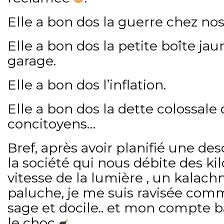
Elle a bon dos la guerre chez nos
Elle a bon dos la petite boîte j
garage.
Elle a bon dos l’inflation.
Elle a bon dos la dette colossale
concitoyens…
Bref, après avoir planifié une de
la société qui nous débite des ki
vitesse de la lumière , un kalac
paluche, je me suis ravisée comm
sage et docile.. et mon compte b
le choc