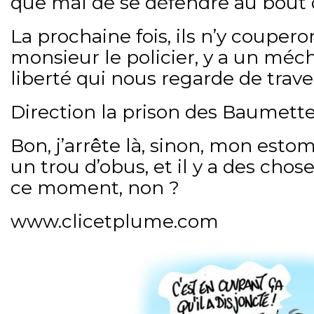
que mal de se défendre au bout d
La prochaine fois, ils n’y couperon
monsieur le policier, y a un méc
liberté qui nous regarde de trave
Direction la prison des Baumettes
Bon, j’arrête là, sinon, mon esto
un trou d’obus, et il y a des chos
ce moment, non ?
www.clicetplume.com