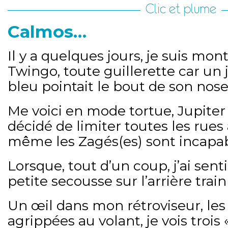
Clic et plume
Calmos…
Il y a quelques jours, je suis mo
Twingo, toute guillerette car un j
bleu pointait le bout de son nose
Me voici en mode tortue, Jupiter 
décidé de limiter toutes les rues
même les Zagés(es) sont incapab
Lorsque, tout d’un coup, j’ai se
petite secousse sur l’arrière tra
Un œil dans mon rétroviseur, le
agrippées au volant, je vois trois 