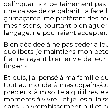
délinquants », certainement pas 
une caisse de ce gabarit, la face
grimaçante, me proférant des 
mes fistons, pourtant bien aguer
langage, ne pourraient accepter.
Bien décidée à ne pas céder à l
quolibets, je maintiens mon peto
frein en ayant bien envie de leur
finger »
Et puis, j’ai pensé à ma famille q
tout au monde, à mes copains/c
précieux, à misotte à qui il rest
moments à vivre… et je les ai la
dans un vrombissement nul et c