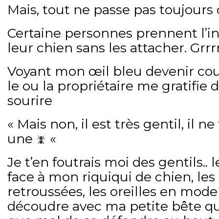
Mais, tout ne passe pas toujour
Certaine personnes prennent l’ini
leur chien sans les attacher. Grrr
Voyant mon œil bleu devenir cou
le ou la propriétaire me gratifie
sourire
« Mais non, il est très gentil, il n
une
«
Je t’en foutrais moi des gentils.. 
face à mon riquiqui de chien, les
retroussées, les oreilles en mode
découdre avec ma petite bête qui