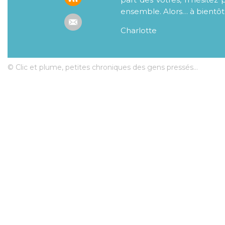
ensemble. Alors… à bientôt
Charlotte
© Clic et plume, petites chroniques des gens pressés...