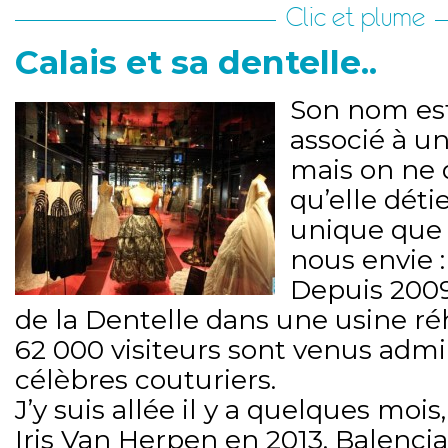
Clic et plume
Calais et sa dentelle..
Son nom est
associé à un
mais on ne 
qu’elle déti
unique que 
nous envie :
Depuis 2009,
de la Dentelle dans une usine réh
62 000 visiteurs sont venus admi
célèbres couturiers.
J’y suis allée il y a quelques mois
Iris Van Herpen en 2013, Balencia