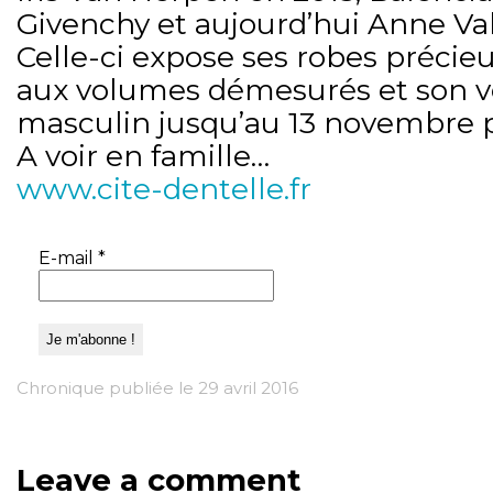
Givenchy et aujourd’hui Anne Val
Celle-ci expose ses robes précieu
aux volumes démesurés et son ve
masculin jusqu’au 13 novembre 
A voir en famille…
www.cite-dentelle.fr
E-mail
*
Chronique publiée le 29 avril 2016
Leave a comment