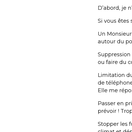
D’abord, je n
Si vous êtes 
Un Monsieur
autour du po
Suppression t
ou faire du 
Limitation d
de téléphone
Elle me répo
Passer en pri
prévoir ! T
Stopper les f
climat et dép