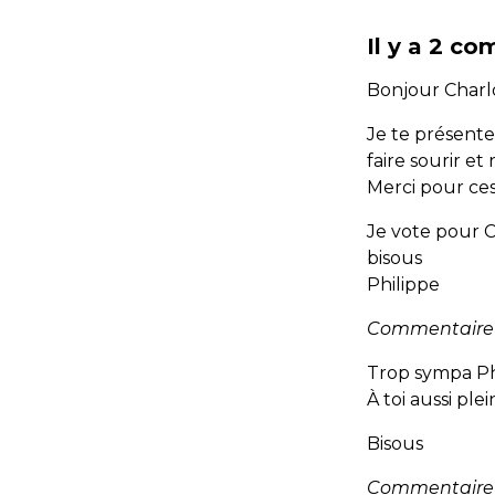
Il y a 2 c
Bonjour Charl
Je te présent
faire sourir et 
Merci pour ces
Je vote pour
bisous
Philippe
Commentaire p
Trop sympa Phi
À toi aussi pl
Bisous
Commentaire p