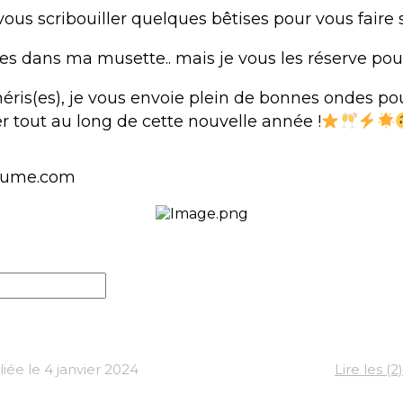
ous scribouiller quelques bêtises pour vous faire s
tres dans ma musette.. mais je vous les réserve po
héris(es), je vous envoie plein de bonnes ondes po
tout au long de cette nouvelle année !
lume.com
ée le 4 janvier 2024
Lire les 