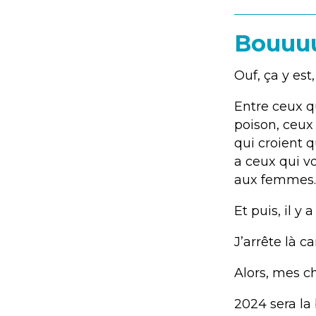
Bouuuu
Ouf, ça y est
Entre ceux q
poison, ceux 
qui croient 
a ceux qui v
aux femmes.
Et puis, il y
J’arrête là ca
Alors, mes ch
2024 sera la 