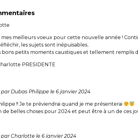
ommentaires
otte
e mes meilleurs voeux pour cette nouvelle année ! Cont
réfléchir, les sujets sont inépuisables..
 bons petits moments caustiques et tellement remplis d
 Charlotte PRESIDENTE
ar Dubas Philippe le 6 janvier 2024
lippe !! Je te préviendrai quand je me présenterai
ein de belles choses pour 2024 et peut être à un de ces jo
ar Charlotte le 6 janvier 2024