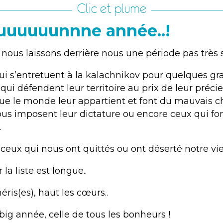
Clic et plume
uuuuunnne année..!
, nous laissons derrière nous une période pas très
ui s’entretuent à la kalachnikov pour quelques 
qui défendent leur territoire au prix de leur préci
que le monde leur appartient et font du mauvais ch
ous imposent leur dictature ou encore ceux qui fo
.
 a ceux qui nous ont quittés ou ont déserté notre vie.
r la liste est longue..
éris(es), haut les cœurs..
big année, celle de tous les bonheurs !