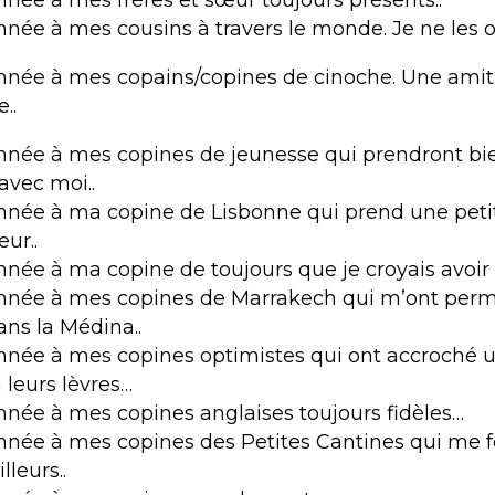
ée à mes frères et sœur toujours présents..
ée à mes cousins à travers le monde. Je ne les ou
née à mes copains/copines de cinoche. Une amit
..
ée à mes copines de jeunesse qui prendront bie
avec moi..
née à ma copine de Lisbonne qui prend une peti
ur..
ée à ma copine de toujours que je croyais avoir 
née à mes copines de Marrakech qui m’ont perm
ns la Médina..
ée à mes copines optimistes qui ont accroché u
leurs lèvres…
ée à mes copines anglaises toujours fidèles…
ée à mes copines des Petites Cantines qui me f
lleurs..