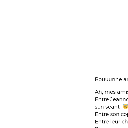
Bouuunne an
Ah, mes amis(
Entre Jeanno
son séant..
Entre son co
Entre leur ch