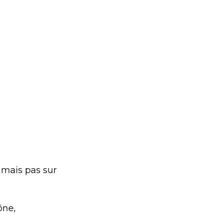
 mais pas sur
ône,