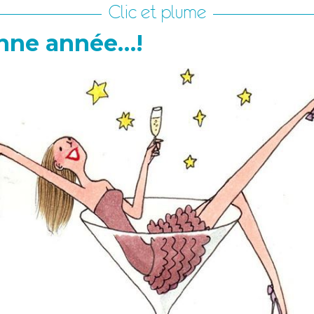
Clic et plume
nne année…!