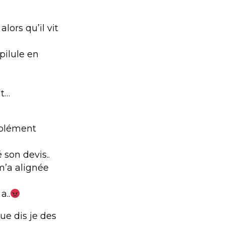
ors qu’il vit
pilule en
nt…
pplément
son devis..
’a alignée
a..
ue dis je des