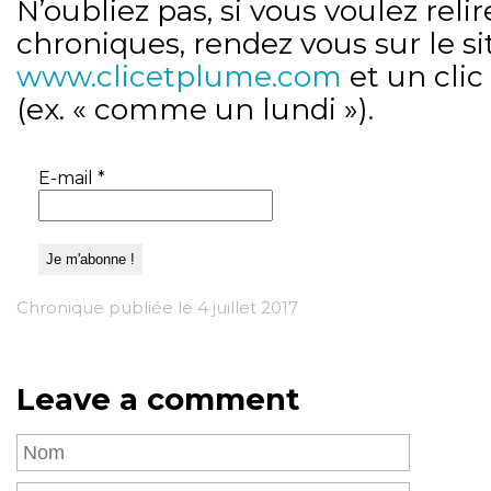
N’oubliez pas, si vous voulez relir
chroniques, rendez vous sur le si
www.clicetplume.com
et un clic
(ex. « comme un lundi »).
E-mail
*
Chronique publiée le 4 juillet 2017
Leave a comment