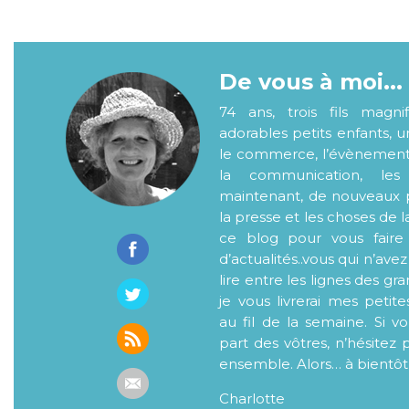
De vous à moi...
74 ans, trois fils magni
adorables petits enfants, 
le commerce, l’évènementiel
la communication, les
maintenant, de nouveaux p
la presse et les choses de l
ce blog pour vous faire
d’actualités..vous qui n’ave
lire entre les lignes des gr
je vous livrerai mes petite
au fil de la semaine. Si v
part des vôtres, n’hésitez 
ensemble. Alors… à bientôt
Charlotte