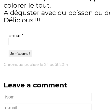
colorer le tout.
A déguster avec du poisson ou d
Délicious !!!
E-mail
*
Chronique publiée le 24 août 2014
Leave a comment