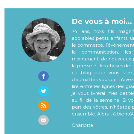
De vous à moi...
74 ans, trois fils magni
adorables petits enfants, 
le commerce, l’évènementiel
la communication, les
maintenant, de nouveaux p
la presse et les choses de l
ce blog pour vous faire
d’actualités..vous qui n’ave
lire entre les lignes des gr
je vous livrerai mes petite
au fil de la semaine. Si v
part des vôtres, n’hésitez 
ensemble. Alors… à bientôt
Charlotte