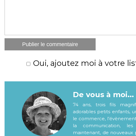
Oui, ajoutez moi à votre lis
De vous à moi...
74 ans, trois fils magni
adorables petits enfants, 
le commerce, l’évènementiel
la communication, les
maintenant, de nouveaux p