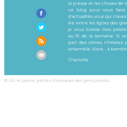
la presse et les choses de l
ce blog pour vous faire
d’actualités..vous qui n’ave
lire entre les lignes des gr
je vous livrerai mes petite
au fil de la semaine. Si v
part des vôtres, n’hésitez 
ensemble. Alors… à bientôt
Charlotte
© Clic et plume, petites chroniques des gens pressés...