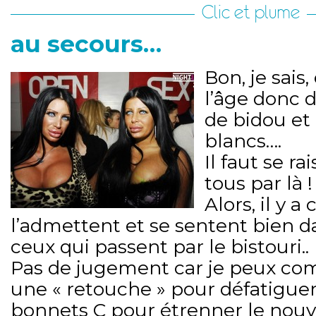
Clic et plume
au secours…
Bon, je sais
l’âge donc d
de bidou et
blancs….
Il faut se r
tous par là !
Alors, il y a
l’admettent et se sentent bien d
ceux qui passent par le bistouri..
Pas de jugement car je peux c
une « retouche » pour défatiguer
bonnets C pour étrenner le nouv