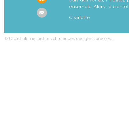
ensemble. Alors… à bientôt
Charlotte
© Clic et plume, petites chroniques des gens pressés...