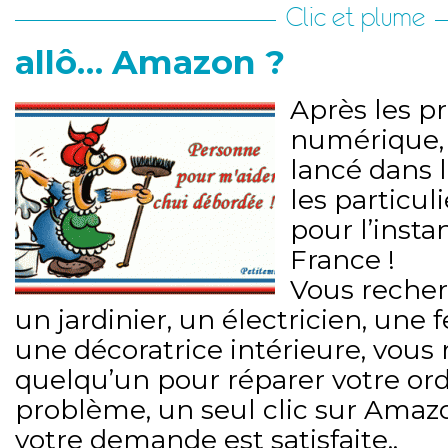
Clic et plume
allô… Amazon ?
Après les pr
numérique,
lancé dans l
les particul
pour l’insta
France !
Vous recher
un jardinier, un électricien, u
une décoratrice intérieure, vous
quelqu’un pour réparer votre ordi
problème, un seul clic sur Amazo
votre demande est satisfaite..