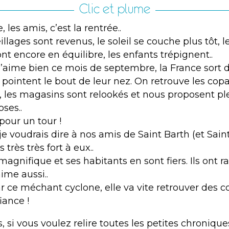
Clic et plume
 les amis, c’est la rentrée..
lages sont revenus, le soleil se couche plus tôt, le
nt encore en équilibre, les enfants trépignent..
 j’aime bien ce mois de septembre, la France sort 
s pointent le bout de leur nez. On retrouve les cop
, les magasins sont relookés et nous proposent pl
ses..
 pour un tour !
je voudrais dire à nos amis de Saint Barth (et Sain
très très fort à eux..
 magnifique et ses habitants en sont fiers. Ils ont ra
aime aussi..
 ce méchant cyclone, elle va vite retrouver des co
iance !
, si vous voulez relire toutes les petites chroniqu