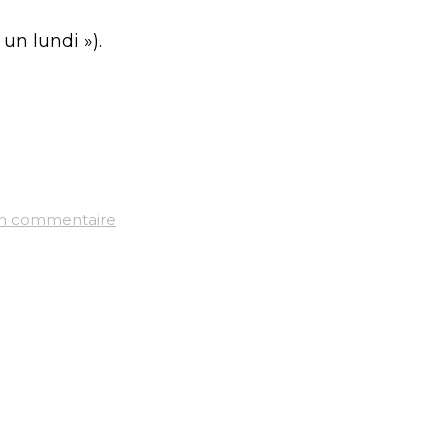
un lundi »).
un commentaire