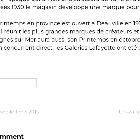
nées 1930 le magasin développe une marque pou
rintemps en province est ouvert à Deauville en 191
 il réunit les plus grandes marques de créateurs et
agnes sur Mer aura aussi son Printemps en octobre
n concurrent direct, les Galeries Lafayette ont été
iée le 1 mai 2015
Laisser 
omment