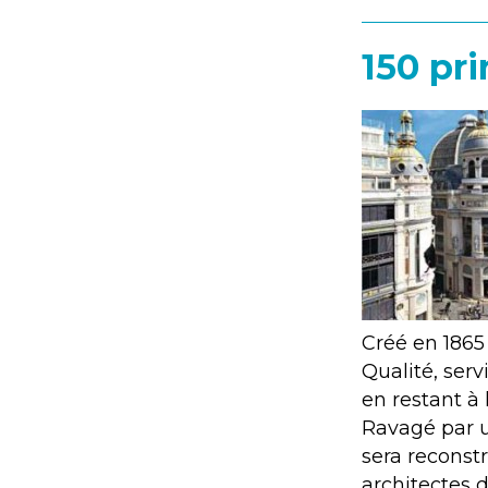
150 pr
Créé en 1865 à
Qualité, serv
en restant à
Ravagé par u
sera reconstr
architectes d