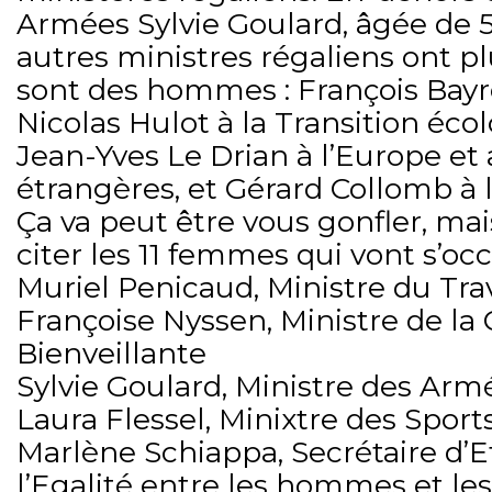
Armées Sylvie Goulard, âgée de 5
autres ministres régaliens ont pl
sont des hommes : François Bayro
Nicolas Hulot à la Transition écol
Jean-Yves Le Drian à l’Europe et 
étrangères, et Gérard Collomb à l’
Ça va peut être vous gonfler, mai
citer les 11 femmes qui vont s’oc
Muriel Penicaud, Ministre du Trav
Françoise Nyssen, Ministre de la C
Bienveillante
Sylvie Goulard, Ministre des Armé
Laura Flessel, Minixtre des Sport
Marlène Schiappa, Secrétaire d’E
l’Egalité entre les hommes et le