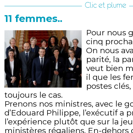
Clic et plume
11 femmes..
Pour nous g
cinq procha
On nous avai
parité, la pa
veut bien m
il que les 
postes clés,
toujours le cas.
Prenons nos ministres, avec le
d’Edouard Philippe, l’exécutif a 
l’expérience plutôt que sur la je
ministères régaliens. En-dehors 