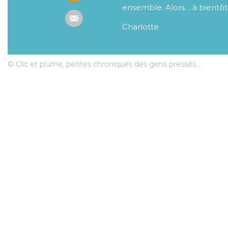
ensemble. Alors… à bientôt
Charlotte
© Clic et plume, petites chroniques des gens pressés...